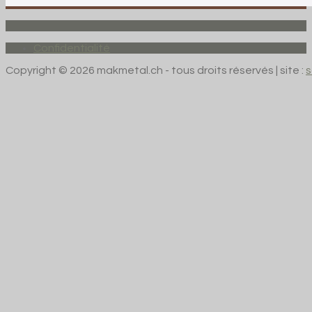
Confidentialité
Copyright © 2026 makmetal.ch - tous droits réservés | site :
s