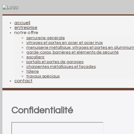
accueil
entreprise
notre offre
serrurerie générale
vitrages et portes en acier et acier inox
menuiserie métallique, vitrages et portes en aluminiu
garde-corps, barrières et éléments de sécurité
escaliers
portails et portes de garages
charpentes métalliques et façades
tôlerie
travaux spéciaux
contact
Confidentialité